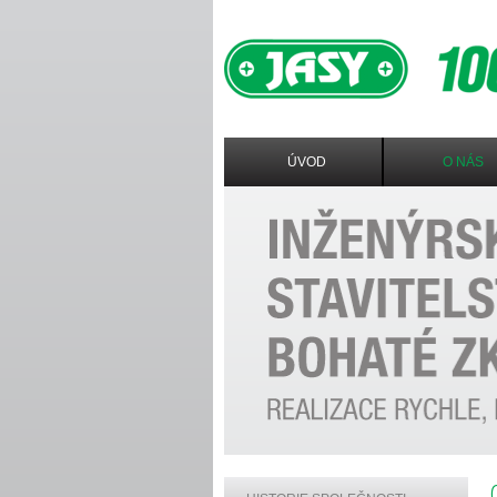
ÚVOD
O NÁS