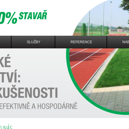
SLUŽBY
REFERENCE
NAB
O NÁS